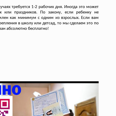
чаях требуется 1-2 рабочих дня. Иногда это может
х или праздников. По закону, если ребенку не
млен как минимум с одним из взрослых. Если вам
репления в школу или детсад, то мы сделаем это по
ован абсолютно бесплатно!