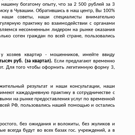
нашему богатому опыту, что за 2 500 рублей за 3
ку в Чувашии. Обратившись в наш центр, Вы 100%
наши советы, наши специалисты внимательно
гулярную практику во взаимодействии с органами
являемся несомненным лидером на рынке оказания
лько сотен граждан по всей стране, пользовались
 у хозяев квартир - мошенников, имейте ввиду
ысяч руб. (за квартал).
Если предлагают временно
ают. Для того чтобы оформить легитимную форму 3,
ительный результат и наши консультации, наши
имеют каждодневную практику в сотрудничестве с
выми на рынке предоставления услуг по временной
 всей РФ, пользовались нашей помощью и остались
остого, без ожидания и волокиты, без жуликов и
е всегда будут во всех базах гос. учреждений, а в