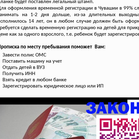
ланке будет поставлен легальный штамп.
ля оформления временной регистрации в Чувашии в 99% слу
занимать на 1-2 дня дольше, из-за длительных выходны
сполнилось 14 лет, он в любом случае должен быть офор
ребуется сделать временную регистрацию на детей для прик
ене как за одного взрослого, т.е. ребенок будет зарегистрир
Прописка по месту пребывания поможет Вам:
Завести полис ОМС
Поставить машину на учет
Отдать детей в ВУЗ
Получить ИНН
Взять кредит в любом банке
Зарегистрировать юридическое лицо или ИП