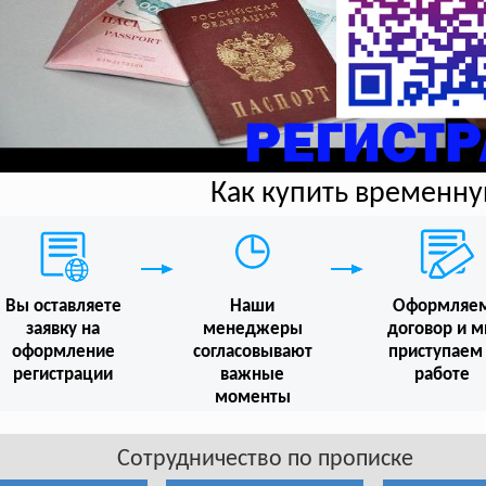
Как купить временн
Вы оставляете
Наши
Оформляе
заявку на
менеджеры
договор и 
оформление
согласовывают
приступаем
регистрации
важные
работе
моменты
Сотрудничество по прописке