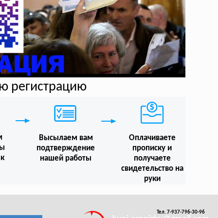
ую регистрацию
м
Высылаем вам
Оплачиваете
мы
подтверждение
прописку и
 к
нашей работы
получаете
свидетельство на
руки
Тел. 7-937-796-30-96