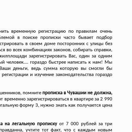
учить временную регистрацию по правилам очень
блемой в поиске прописки часто бывает подбор
истрировать в своем доме посторонних с улицы без
я во всех комбинациях законов, собирать справки,
 жилплощади зарегистрировать Вас, один за одним
ый человек.... гораздо быстрее написать к нам! Мы
 Ваши деньги, ведь сумма которую вы смогли бы
 регистрации и изучение законодательства гораздо
мошенников, помните
прописка в Чувашии не должна,
т временно зарегистрироваться в квартире за 2 990
легальную форму 3, нужно знать как получается цена
а на легальную прописку
от 7 000 рублей за три
правданна, учтите тот факт, что с каждым новым